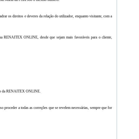
ar os direitos e deveres da relação do utilizador, enquanto visitante, com a
 na RENAITEX ONLINE, desde que sejam mais favoráveis para o cliente,
 âmbito da RENAITEX ONLINE.
o proceder a todas as correções que se revelem necessárias, sempre que for