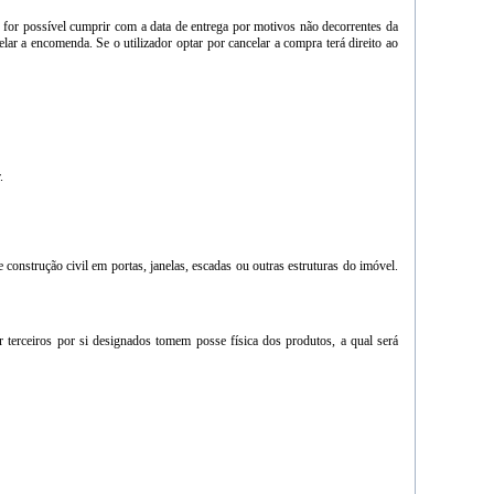
for possível cumprir com a data de entrega por motivos não decorrentes da
lar a encomenda. Se o utilizador optar por cancelar a compra terá direito ao
.
construção civil em portas, janelas, escadas ou outras estruturas do imóvel.
 terceiros por si designados tomem posse física dos produtos, a qual será