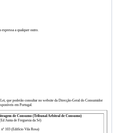
a expressa a qualquer outro.
da Lei, que poderão consultar no website da Direcção-Geral do Consumidor
isponíveis em Portugal.
bitragem de Consumo (Tribunal Arbitral de Consumo)
d Junta de Freguesia da Sé)
 103 (Edifício Vila Rosa)