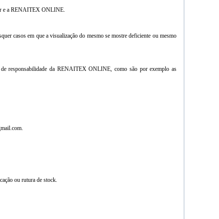
lizador e a RENAITEX ONLINE.
quer casos em que a visualização do mesmo se mostre deficiente ou mesmo
esfera de responsabilidade da RENAITEX ONLINE, como são por exemplo as
gmail.com.
cação ou rutura de stock.