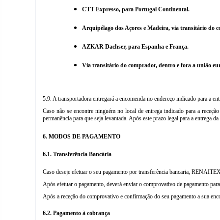
CTT Expresso, para Portugal Continental.
Arquipélago dos Açores e Madeira, via transitário do 
AZKAR Dachser, para Espanha e França.
Via transitário do comprador, dentro e fora a união e
5.9. A transportadora entregará a encomenda no endereço indicado para a en
Caso não se encontre ninguém no local de entrega indicado para a receção
permanência para que seja levantada. Após este prazo legal para a entrega d
6. MODOS DE PAGAMENTO
6.1. Transferência Bancária
Caso deseje efetuar o seu pagamento por transferência bancaria, RENAITEX,
Após efetuar o pagamento, deverá enviar o comprovativo de pagamento para
Após a receção do comprovativo e confirmação do seu pagamento a sua enc
6.2. Pagamento à cobrança