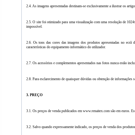
2.4. As imagens apresentadas destinam-se exclusivamente a ilustrar os arti
2.5. O site foi otimizado para uma visualização com uma resolução de 1
impossível.
2.6. Os tons das cores das imagens dos produtos apresentadas no ecrã 
características do equipamento informático do utilizador.
2.7. Os acessórios e complementos apresentados nas fotos nunca estão incl
2.8. Para esclarecimento de quaisquer dúvidas ou obtenção de informações s
3. PREÇO
3.1. Os preços de venda publicados em www.renaitex.com são em euros. Estes 
3.2. Salvo quando expressamente indicado, os preços de venda dos produtos