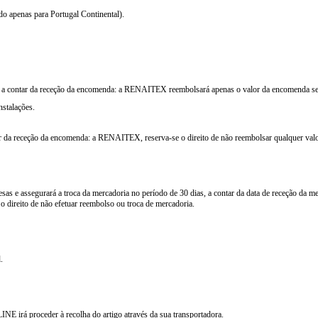
do apenas para Portugal Continental).
 dias a contar da receção da encomenda: a RENAITEX reembolsará apenas o valor da encomenda s
nstalações.
ntar da receção da encomenda: a RENAITEX, reserva-se o direito de não reembolsar qualquer val
sas e assegurará a troca da mercadoria no período de 30 dias, a contar da data de receção da m
 direito de não efetuar reembolso ou troca de mercadoria.
.
E irá proceder à recolha do artigo através da sua transportadora.