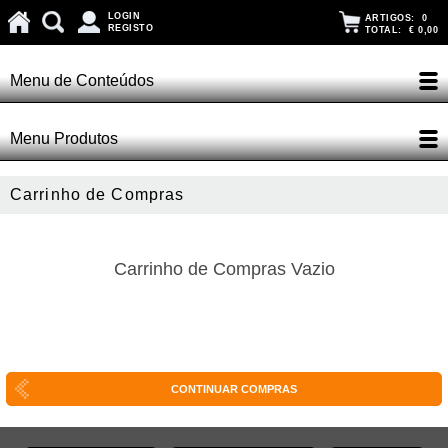
LOGIN
ARTIGOS:
0
REGISTO
TOTAL:
€ 0,00
Menu de Conteúdos
Menu Produtos
Carrinho de Compras
Carrinho de Compras Vazio
CONTINUAR COMPRAS