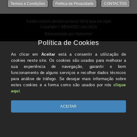
Termos e Condições
Politica de Privacidade
CONTACTOS
A estes valores deverá acrescer IVA à taxa em vigor
Copyright © RENAITEX.com 2026
Desenvolvido por Optimeios