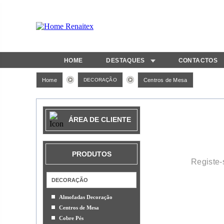
HOME
DESTAQUES
CONTACTOS
Home
DECORAÇÃO
Centros de Mesa
ÁREA DE CLIENTE
PRODUTOS
Registe-
DECORAÇÃO
Almofadas Decoração
Centros de Mesa
Cobre Pés