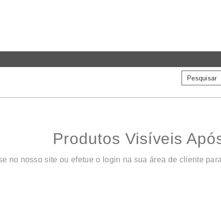
Produtos Visíveis Apó
se no nosso site ou efetue o login na sua área de cliente par